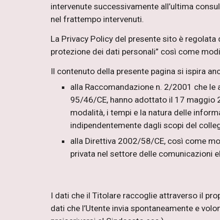
intervenute successivamente all’ultima consult
nel frattempo intervenuti.
La Privacy Policy del presente sito è regolata d
protezione dei dati personali” così come mod
Il contenuto della presente pagina si ispira an
alla Raccomandazione n. 2/2001 che le auto
95/46/CE, hanno adottato il 17 maggio 2001
modalità, i tempi e la natura delle inform
indipendentemente dagli scopi del coll
alla Direttiva 2002/58/CE, così come modif
privata nel settore delle comunicazioni e
I dati che il Titolare raccoglie attraverso il p
dati che l’Utente invia spontaneamente e volont