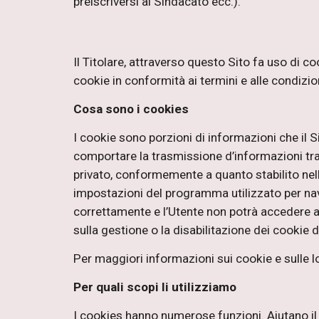
preiscriversi al Sindacato ecc.).
Il Titolare, attraverso questo Sito fa uso di co
cookie in conformità ai termini e alle condizio
Cosa sono i cookies
I cookie sono porzioni di informazioni che il 
comportare la trasmissione d’informazioni tra il
privato, conformemente a quanto stabilito nella
impostazioni del programma utilizzato per navi
correttamente e l’Utente non potrà accedere a
sulla gestione o la disabilitazione dei cookie 
Per maggiori informazioni sui cookie e sulle l
Per quali scopi li utilizziamo
I cookies hanno numerose funzioni. Aiutano il 