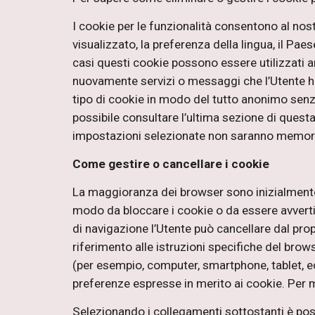
I cookie per le funzionalità consentono al nost
visualizzato, la preferenza della lingua, il Paes
casi questi cookie possono essere utilizzati anc
nuovamente servizi o messaggi che l’Utente ha g
tipo di cookie in modo del tutto anonimo senza 
possibile consultare l’ultima sezione di quest
impostazioni selezionate non saranno memorizz
Come gestire o cancellare i cookie
La maggioranza dei browser sono inizialmente
modo da bloccare i cookie o da essere avvertito
di navigazione l’Utente può cancellare dal prop
riferimento alle istruzioni specifiche del browse
(per esempio, computer, smartphone, tablet, ec
preferenze espresse in merito ai cookie. Per m
Selezionando i collegamenti sottostanti è poss