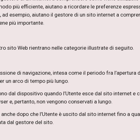
n modo più efficiente, aiutano a ricordare le preferenze espre
ad esempio, aiutano il gestore di un sito internet a comprend
iene più importante.
ro sito Web rientrano nelle categorie illustrate di seguito.
ione di navigazione, intesa come il periodo fra l’apertura da
r un arco di tempo più lungo.
no dal dispositivo quando l’Utente esce dal sito internet e 
er e, pertanto, non vengono conservati a lungo.
nche dopo che l’Utente è uscito dal sito internet fino a qua
ta dal gestore del sito.