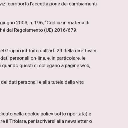
servizi comporta l’accettazione dei cambiamenti
0 giugno 2003, n. 196, “Codice in materia di
onché dal Regolamento (UE) 2016/679.
Gruppo istituito dall’art. 29 della direttiva n.
i personali on-line, e, in particolare, le
nti quando questi si collegano a pagine web,
i dati personali e alla tutela della vita
dicato nella cookie policy sotto riportata) e
l Titolare, per iscriversi alla newsletter o