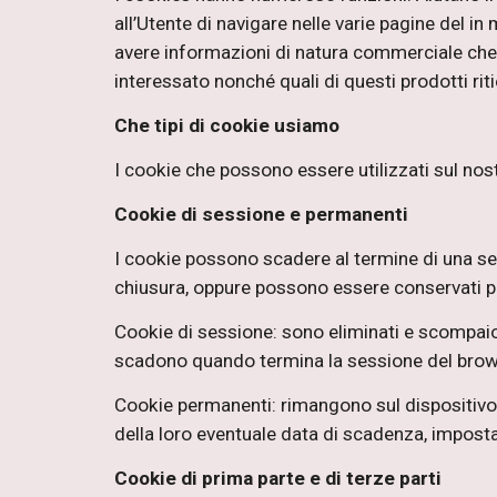
all’Utente di navigare nelle varie pagine del i
avere informazioni di natura commerciale che, 
interessato nonché quali di questi prodotti rit
Che tipi di cookie usiamo
I cookie che possono essere utilizzati sul nost
Cookie di sessione e permanenti
I cookie possono scadere al termine di una sess
chiusura, oppure possono essere conservati pe
Cookie di sessione: sono eliminati e scompaio
scadono quando termina la sessione del brows
Cookie permanenti: rimangono sul dispositivo a
della loro eventuale data di scadenza, imposta
Cookie di prima parte e di terze parti