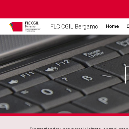
Sk
FLC CGIL Bergamo
Home
C