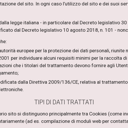
azione del sito. In ogni caso l’utilizzo del sito e dei suoi 
alla legge italiana - in particolare dal Decreto legislativo 3
ificato dal Decreto legislativo 10 agosto 2018, n. 101 - n
che:
rità europee per la protezione dei dati personali, riunite nel 
 per individuare alcuni requisiti minimi per la raccolta di dat
azioni che i titolari del trattamento devono fornire agli Ute
egamento;
icata dalla Direttiva 2009/136/CE, relativa al trattamento de
lettroniche.
TIPI DI DATI TRATTATI
roprio sito si distinguono principalmente tra Cookies (come in
ariamente (ad es. compilazione di moduli web per contattare i