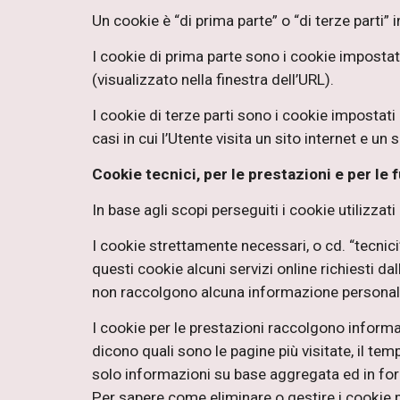
Un cookie è “di prima parte” o “di terze parti” 
I cookie di prima parte sono i cookie impostati 
(visualizzato nella finestra dell’URL).
I cookie di terze parti sono i cookie impostati d
casi in cui l’Utente visita un sito internet e un
Cookie tecnici, per le prestazioni e per le 
In base agli scopi perseguiti i cookie utilizzati
I cookie strettamente necessari, o cd. “tecnici
questi cookie alcuni servizi online richiesti da
non raccolgono alcuna informazione personale d
I cookie per le prestazioni raccolgono informa
dicono quali sono le pagine più visitate, il te
solo informazioni su base aggregata ed in form
Per sapere come eliminare o gestire i cookie p