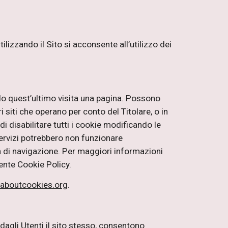
ilizzando il Sito si acconsente all’utilizzo dei
ndo quest’ultimo visita una pagina. Possono
i siti che operano per conto del Titolare, o in
i disabilitare tutti i cookie modificando le
servizi potrebbero non funzionare
 di navigazione. Per maggiori informazioni
sente Cookie Policy.
laboutcookies.org
.
agli Utenti il sito stesso, consentono