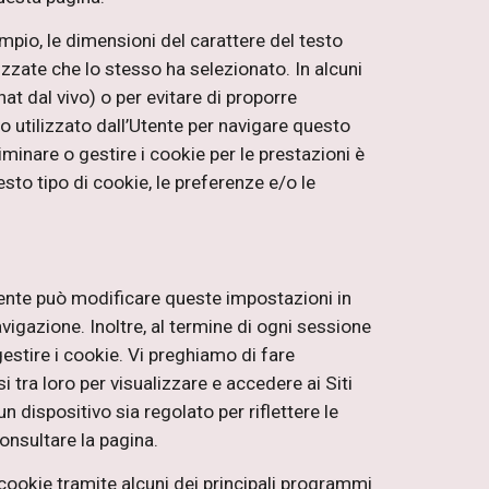
empio, le dimensioni del carattere del testo
alizzate che lo stesso ha selezionato. In alcuni
hat dal vivo) o per evitare di proporre
vo utilizzato dall’Utente per navigare questo
iminare o gestire i cookie per le prestazioni è
sto tipo di cookie, le preferenze e/o le
ente può modificare queste impostazioni in
vigazione. Inoltre, al termine di ogni sessione
gestire i cookie. Vi preghiamo di fare
si tra loro per visualizzare e accedere ai Siti
 dispositivo sia regolato per riflettere le
onsultare la pagina.
 cookie tramite alcuni dei principali programmi