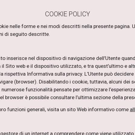
COOKIE POLICY
okie nelle forme e nei modi descritti nella presente pagina. Ut
ni di seguito descritte.
Sito inserisce nel dispositivo di navigazione dell’Utente qua
 Sito web e il dispositivo utilizzato, e tra quest’ultimo e altr
 rispettiva Informativa sulla privacy. L’Utente può decidere d
gare (browser). Disabilitando i cookie, tuttavia, alcuni dei 
 numerose funzionalità pensate per ottimizzare l’esperienza
del browser è possibile consultare l’ultima sezione della pre
oro funzioni generali, visita un sito Web informativo come
al
gestore di un internet a comprendere come viene utilizzato d