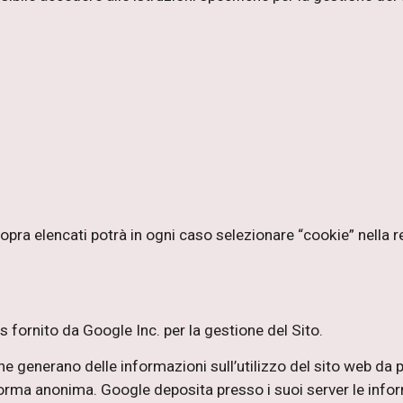
pra elencati potrà in ogni caso selezionare “cookie” nella re
ics fornito da Google Inc. per la gestione del Sito.
he generano delle informazioni sull’utilizzo del sito web da p
 forma anonima. Google deposita presso i suoi server le infor