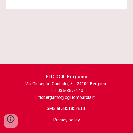
FLC CGIL Bergamo
Via Giuseppe Garibaldi, 3 - 24100 Bergamo
Tel. 035/3594140
flcbergamo@cgil.lombardia.it
SMS al
3351852813
Privacy policy