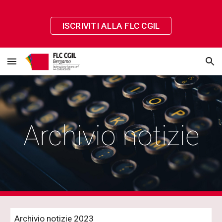
Skip to main content
Skip to navigation
ISCRIVITI ALLA FLC CGIL
Archivio notizie
Archivio notizie 2023